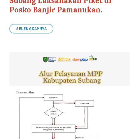
Subang Laksanakan Piket di
Posko Banjir Pamanukan.
SELENGKAPNYA