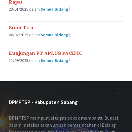
Rapat
23/01/2025
dalam
Semua Bidang
Studi Tiru
06/02/2025
dalam
Semua Bidang
Kunjungan PT APLUS PACIFIC
11/09/2025
dalam
Semua Bidang
DPMPTSP - Kabupaten Subang
DPMPTSP mempunyai tugas pokok membantu Bupati
dalam melaksanakan urusan pemerintahan di Bidang
Penanaman Modal dan Pelayanan Terpadu Satu Pintu