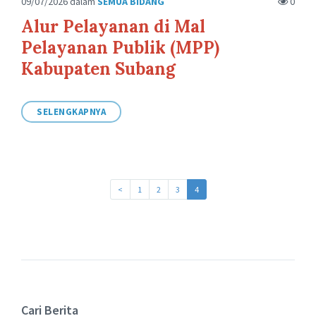
09/07/2026
dalam
SEMUA BIDANG
0
Alur Pelayanan di Mal
Pelayanan Publik (MPP)
Kabupaten Subang
SELENGKAPNYA
<
1
2
3
4
Cari Berita